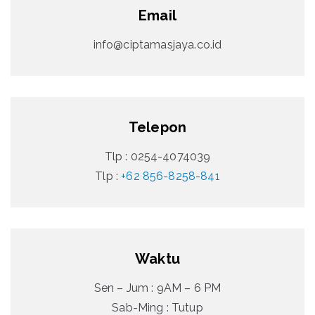
Email
info@ciptamasjaya.co.id
Telepon
Tlp : 0254-4074039
Tlp :
+62 856-8258-841
Waktu
Sen – Jum : 9AM – 6 PM
Sab-Ming : Tutup