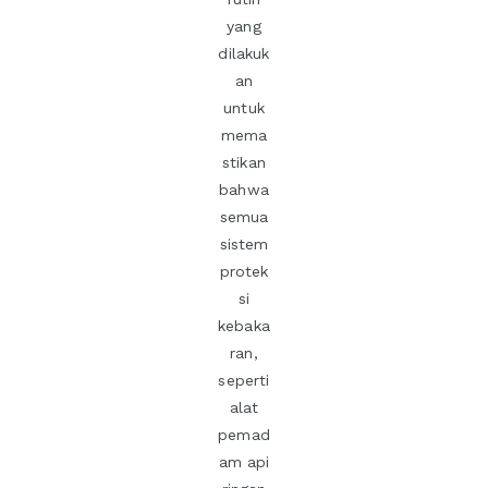
yang
dilakuk
an
untuk
mema
stikan
bahwa
semua
sistem
protek
si
kebaka
ran,
seperti
alat
pemad
am api