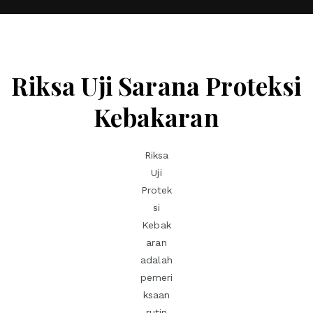
Riksa Uji Sarana Proteksi
Kebakaran
Riksa
Uji
Protek
si
Kebak
aran
adalah
pemeri
ksaan
rutin