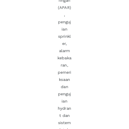
ringan
(APAR)
,
penguj
ian
sprinkl
er,
alarm
kebaka
ran,
pemeri
ksaan
dan
penguj
ian
hydran
t dan
sistem