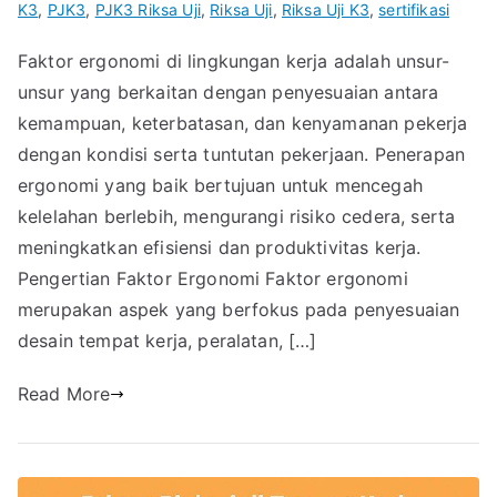
K3
,
PJK3
,
PJK3 Riksa Uji
,
Riksa Uji
,
Riksa Uji K3
,
sertifikasi
Faktor ergonomi di lingkungan kerja adalah unsur-
unsur yang berkaitan dengan penyesuaian antara
kemampuan, keterbatasan, dan kenyamanan pekerja
dengan kondisi serta tuntutan pekerjaan. Penerapan
ergonomi yang baik bertujuan untuk mencegah
kelelahan berlebih, mengurangi risiko cedera, serta
meningkatkan efisiensi dan produktivitas kerja.
Pengertian Faktor Ergonomi Faktor ergonomi
merupakan aspek yang berfokus pada penyesuaian
desain tempat kerja, peralatan, […]
Read More