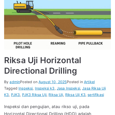
Riksa Uji Horizontal
Directional Drilling
By
admin
Posted on
August 10, 2025
Posted in
Artikel
Tagged
Inspeksi
,
Inspeksi k3
,
Jasa Inspeksi
,
Jasa Riksa Uji
K3
,
PJK3
,
PJK3 Riksa Uji
,
Riksa Uji
,
Riksa Uji K3
,
sertifikasi
Inspeksi dan pengujian, atau rikso uji, pada
Horizontal Directional Drilling (HDD) adalah