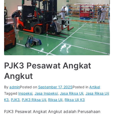
PJK3 Pesawat Angkat
Angkut
By
admin
Posted on
September 17, 2025
Posted in
Artikel
Tagged
Inspeksi
,
Jasa Inspeksi
,
Jasa Riksa Uji
,
Jasa Riksa Uji
K3
,
PJK3
,
PJK3 Riksa Uji
,
Riksa Uji
,
Riksa Uji K3
PJK3 Pesawat Angkat Angkut adalah Perusahaan