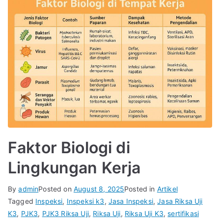
Faktor Biologi di
Lingkungan Kerja
By
admin
Posted on
August 8, 2025
Posted in
Artikel
Tagged
Inspeksi
,
Inspeksi k3
,
Jasa Inspeksi
,
Jasa Riksa Uji
K3
,
PJK3
,
PJK3 Riksa Uji
,
Riksa Uji
,
Riksa Uji K3
,
sertifikasi