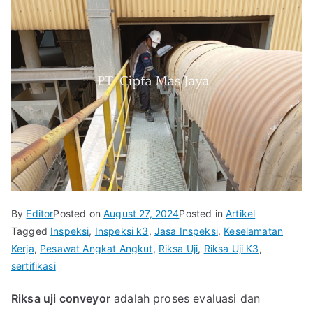
By
Editor
Posted on
August 27, 2024
Posted in
Artikel
Tagged
Inspeksi
,
Inspeksi k3
,
Jasa Inspeksi
,
Keselamatan
Kerja
,
Pesawat Angkat Angkut
,
Riksa Uji
,
Riksa Uji K3
,
sertifikasi
Riksa uji conveyor
adalah proses evaluasi dan