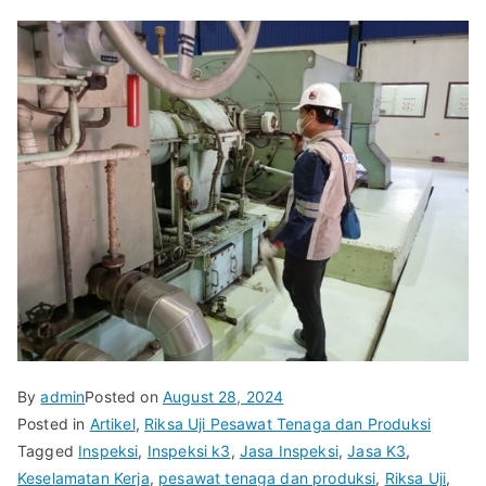
By
admin
Posted on
August 28, 2024
Posted in
Artikel
,
Riksa Uji Pesawat Tenaga dan Produksi
Tagged
Inspeksi
,
Inspeksi k3
,
Jasa Inspeksi
,
Jasa K3
,
Keselamatan Kerja
,
pesawat tenaga dan produksi
,
Riksa Uji
,