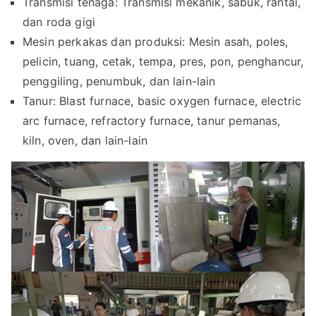
Transmisi tenaga: Transmisi mekanik, sabuk, rantai,
dan roda gigi
Mesin perkakas dan produksi: Mesin asah, poles,
pelicin, tuang, cetak, tempa, pres, pon, penghancur,
penggiling, penumbuk, dan lain-lain
Tanur: Blast furnace, basic oxygen furnace, electric
arc furnace, refractory furnace, tanur pemanas,
kiln, oven, dan lain-lain