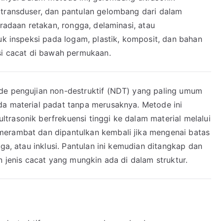
 transduser, dan pantulan gelombang dari dalam
eradaan retakan, rongga, delaminasi, atau
tuk inspeksi pada logam, plastik, komposit, dan bahan
ksi cacat di bawah permukaan.
de pengujian non-destruktif (NDT) yang paling umum
da material padat tanpa merusaknya. Metode ini
trasonik berfrekuensi tinggi ke dalam material melalui
merambat dan dipantulkan kembali jika mengenai batas
gga, atau inklusi. Pantulan ini kemudian ditangkap dan
n jenis cacat yang mungkin ada di dalam struktur.
T