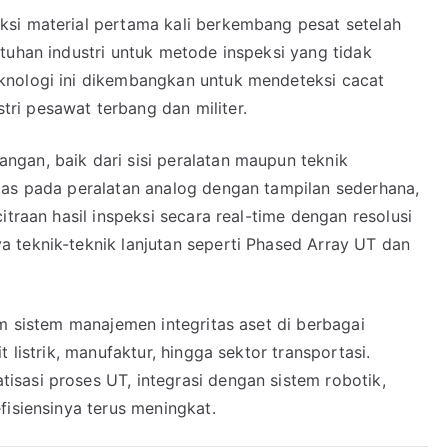
si material pertama kali berkembang pesat setelah
tuhan industri untuk metode inspeksi yang tidak
knologi ini dikembangkan untuk mendeteksi cacat
ri pesawat terbang dan militer.
gan, baik dari sisi peralatan maupun teknik
tas pada peralatan analog dengan tampilan sederhana,
itraan hasil inspeksi secara real-time dengan resolusi
 teknik-teknik lanjutan seperti Phased Array UT dan
am sistem manajemen integritas aset di berbagai
 listrik, manufaktur, hingga sektor transportasi.
sasi proses UT, integrasi dengan sistem robotik,
fisiensinya terus meningkat.