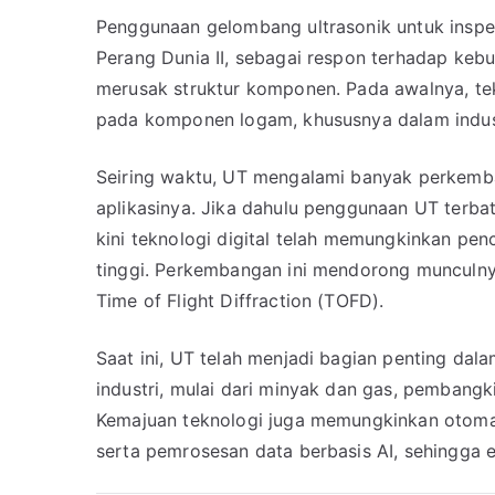
Penggunaan gelombang ultrasonik untuk inspek
Perang Dunia II, sebagai respon terhadap kebu
merusak struktur komponen. Pada awalnya, te
pada komponen logam, khususnya dalam indust
Seiring waktu, UT mengalami banyak perkemban
aplikasinya. Jika dahulu penggunaan UT terba
kini teknologi digital telah memungkinkan penc
tinggi. Perkembangan ini mendorong munculnya
Time of Flight Diffraction (TOFD).
Saat ini, UT telah menjadi bagian penting dal
industri, mulai dari minyak dan gas, pembangkit
Kemajuan teknologi juga memungkinkan otomati
serta pemrosesan data berbasis AI, sehingga e