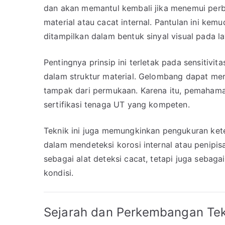
dan akan memantul kembali jika menemui perb
material atau cacat internal. Pantulan ini kem
ditampilkan dalam bentuk sinyal visual pada lay
Pentingnya prinsip ini terletak pada sensitivi
dalam struktur material. Gelombang dapat me
tampak dari permukaan. Karena itu, pemahaman
sertifikasi tenaga UT yang kompeten.
Teknik ini juga memungkinkan pengukuran ket
dalam mendeteksi korosi internal atau penipis
sebagai alat deteksi cacat, tetapi juga seba
kondisi.
Sejarah dan Perkembangan Tek