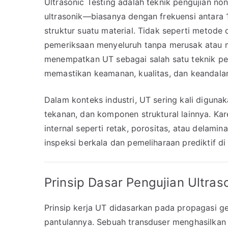
Ultrasonic Testing adalah teknik pengujian n
ultrasonik—biasanya dengan frekuensi antara
struktur suatu material. Tidak seperti metod
pemeriksaan menyeluruh tanpa merusak atau men
menempatkan UT sebagai salah satu teknik pe
memastikan keamanan, kualitas, dan keandalan
Dalam konteks industri, UT sering kali diguna
tekanan, dan komponen struktural lainnya. K
internal seperti retak, porositas, atau delam
inspeksi berkala dan pemeliharaan prediktif di
Prinsip Dasar Pengujian Ultras
Prinsip kerja UT didasarkan pada propagasi ge
pantulannya. Sebuah transduser menghasilkan