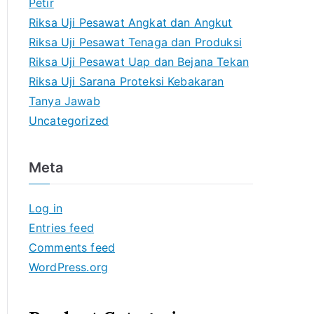
Petir
Riksa Uji Pesawat Angkat dan Angkut
Riksa Uji Pesawat Tenaga dan Produksi
Riksa Uji Pesawat Uap dan Bejana Tekan
Riksa Uji Sarana Proteksi Kebakaran
Tanya Jawab
Uncategorized
Meta
Log in
Entries feed
Comments feed
WordPress.org