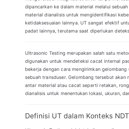
dipancarkan ke dalam material melalui sebuah
material dianalisis untuk mengidentifikasi keb
ketidaksesuaian lainnya. UT sangat efektif un
padat lainnya, terutama saat diperlukan dete
Ultrasonic Testing merupakan salah satu meto
digunakan untuk mendeteksi cacat internal pa
bekerja dengan cara mengirimkan gelombang ul
sebuah transduser. Gelombang tersebut akan 
antar material atau cacat seperti retakan, ron
dianalisis untuk menentukan lokasi, ukuran, da
Definisi UT dalam Konteks ND