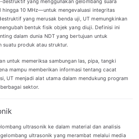
on-destruktif yang menggunakan gelombang suara
 1 hingga 10 MHz—untuk mengevaluasi integritas
e destruktif yang merusak benda uji, UT memungkinkan
gubah bentuk fisik objek yang diuji. Definisi ini
nting dalam dunia NDT yang bertujuan untuk
 suatu produk atau struktur.
kan untuk memeriksa sambungan las, pipa, tangki
arena mampu memberikan informasi tentang cacat
inasi, UT menjadi alat utama dalam mendukung program
 berbagai sektor.
onik
lombang ultrasonik ke dalam material dan analisis
 gelombang ultrasonik yang merambat melalui media