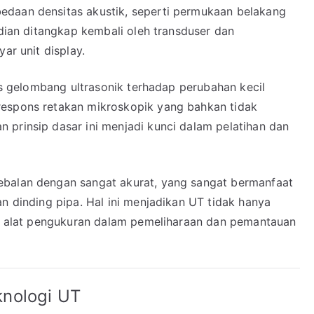
edaan densitas akustik, seperti permukaan belakang
udian ditangkap kembali oleh transduser dan
ar unit display.
tas gelombang ultrasonik terhadap perubahan kecil
respons retakan mikroskopik yang bahkan tidak
 prinsip dasar ini menjadi kunci dalam pelatihan dan
ebalan dengan sangat akurat, yang sangat bermanfaat
an dinding pipa. Hal ini menjadikan UT tidak hanya
gai alat pengukuran dalam pemeliharaan dan pemantauan
nologi UT