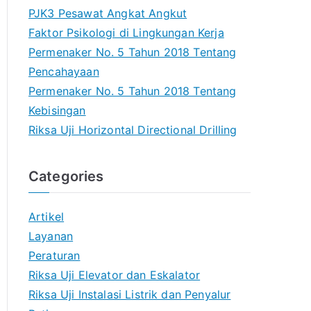
PJK3 Pesawat Angkat Angkut
Faktor Psikologi di Lingkungan Kerja
Permenaker No. 5 Tahun 2018 Tentang
Pencahayaan
Permenaker No. 5 Tahun 2018 Tentang
Kebisingan
Riksa Uji Horizontal Directional Drilling
Categories
Artikel
Layanan
Peraturan
Riksa Uji Elevator dan Eskalator
Riksa Uji Instalasi Listrik dan Penyalur