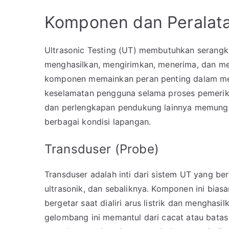
Komponen dan Peralata
Ultrasonic Testing (UT) membutuhkan serangk
menghasilkan, mengirimkan, menerima, dan me
komponen memainkan peran penting dalam mema
keselamatan pengguna selama proses pemeriksaa
dan perlengkapan pendukung lainnya memungki
berbagai kondisi lapangan.
Transduser (Probe)
Transduser adalah inti dari sistem UT yang be
ultrasonik, dan sebaliknya. Komponen ini biasa
bergetar saat dialiri arus listrik dan menghasi
gelombang ini memantul dari cacat atau batas