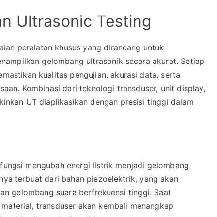
n Ultrasonic Testing
aian peralatan khusus yang dirancang untuk
nampilkan gelombang ultrasonik secara akurat. Setiap
stikan kualitas pengujian, akurasi data, serta
n. Kombinasi dari teknologi transduser, unit display,
nkan UT diaplikasikan dengan presisi tinggi dalam
rfungsi mengubah energi listrik menjadi gelombang
nya terbuat dari bahan piezoelektrik, yang akan
lkan gelombang suara berfrekuensi tinggi. Saat
 material, transduser akan kembali menangkap