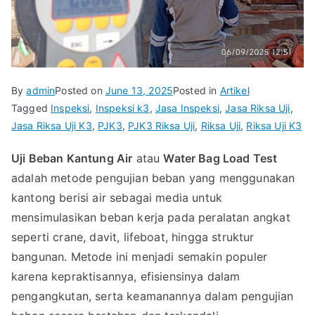
By
admin
Posted on
June 13, 2025
Posted in
Artikel
Tagged
Inspeksi
,
Inspeksi k3
,
Jasa Inspeksi
,
Jasa Riksa Uji
,
Jasa Riksa Uji K3
,
PJK3
,
PJK3 Riksa Uji
,
Riksa Uji
,
Riksa Uji K3
Uji Beban Kantung Air
atau
Water Bag Load Test
adalah metode pengujian beban yang menggunakan
kantong berisi air sebagai media untuk
mensimulasikan beban kerja pada peralatan angkat
seperti crane, davit, lifeboat, hingga struktur
bangunan. Metode ini menjadi semakin populer
karena kepraktisannya, efisiensinya dalam
pengangkutan, serta keamanannya dalam pengujian