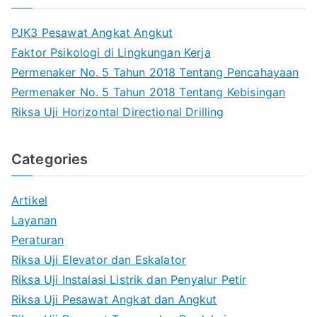
h
PJK3 Pesawat Angkat Angkut
Faktor Psikologi di Lingkungan Kerja
Permenaker No. 5 Tahun 2018 Tentang Pencahayaan
Permenaker No. 5 Tahun 2018 Tentang Kebisingan
Riksa Uji Horizontal Directional Drilling
Categories
Artikel
Layanan
Peraturan
Riksa Uji Elevator dan Eskalator
Riksa Uji Instalasi Listrik dan Penyalur Petir
Riksa Uji Pesawat Angkat dan Angkut