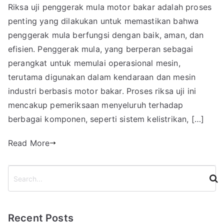
Riksa uji penggerak mula motor bakar adalah proses
penting yang dilakukan untuk memastikan bahwa
penggerak mula berfungsi dengan baik, aman, dan
efisien. Penggerak mula, yang berperan sebagai
perangkat untuk memulai operasional mesin,
terutama digunakan dalam kendaraan dan mesin
industri berbasis motor bakar. Proses riksa uji ini
mencakup pemeriksaan menyeluruh terhadap
berbagai komponen, seperti sistem kelistrikan, […]
Read More
S
e
a
r
Recent Posts
c