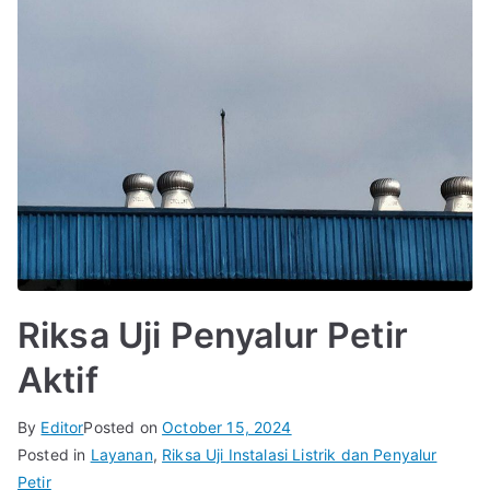
Riksa Uji Penyalur Petir
Aktif
By
Editor
Posted on
October 15, 2024
Posted in
Layanan
,
Riksa Uji Instalasi Listrik dan Penyalur
Petir