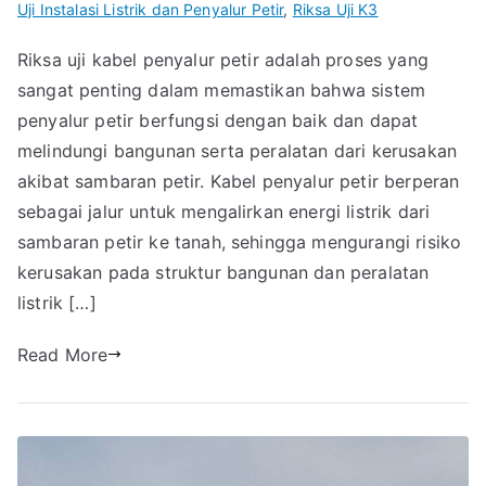
Uji Instalasi Listrik dan Penyalur Petir
,
Riksa Uji K3
Riksa uji kabel penyalur petir adalah proses yang
sangat penting dalam memastikan bahwa sistem
penyalur petir berfungsi dengan baik dan dapat
melindungi bangunan serta peralatan dari kerusakan
akibat sambaran petir. Kabel penyalur petir berperan
sebagai jalur untuk mengalirkan energi listrik dari
sambaran petir ke tanah, sehingga mengurangi risiko
kerusakan pada struktur bangunan dan peralatan
listrik […]
Read More