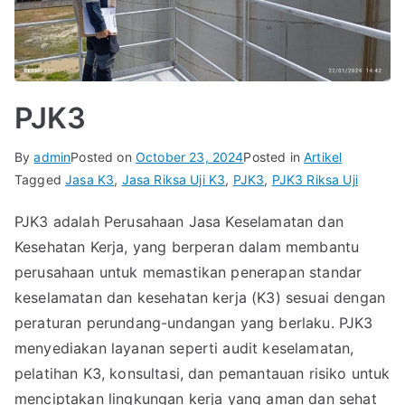
PJK3
By
admin
Posted on
October 23, 2024
Posted in
Artikel
Tagged
Jasa K3
,
Jasa Riksa Uji K3
,
PJK3
,
PJK3 Riksa Uji
PJK3 adalah Perusahaan Jasa Keselamatan dan
Kesehatan Kerja, yang berperan dalam membantu
perusahaan untuk memastikan penerapan standar
keselamatan dan kesehatan kerja (K3) sesuai dengan
peraturan perundang-undangan yang berlaku. PJK3
menyediakan layanan seperti audit keselamatan,
pelatihan K3, konsultasi, dan pemantauan risiko untuk
menciptakan lingkungan kerja yang aman dan sehat