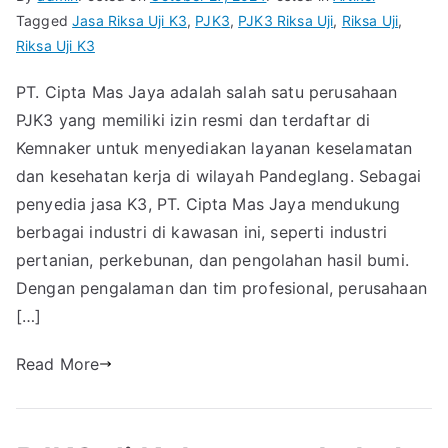
Tagged
Jasa Riksa Uji K3
,
PJK3
,
PJK3 Riksa Uji
,
Riksa Uji
,
Riksa Uji K3
PT. Cipta Mas Jaya adalah salah satu perusahaan
PJK3 yang memiliki izin resmi dan terdaftar di
Kemnaker untuk menyediakan layanan keselamatan
dan kesehatan kerja di wilayah Pandeglang. Sebagai
penyedia jasa K3, PT. Cipta Mas Jaya mendukung
berbagai industri di kawasan ini, seperti industri
pertanian, perkebunan, dan pengolahan hasil bumi.
Dengan pengalaman dan tim profesional, perusahaan
[…]
Read More