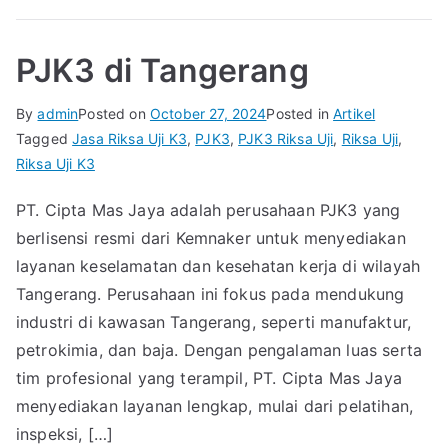
PJK3 di Tangerang
By
admin
Posted on
October 27, 2024
Posted in
Artikel
Tagged
Jasa Riksa Uji K3
,
PJK3
,
PJK3 Riksa Uji
,
Riksa Uji
,
Riksa Uji K3
PT. Cipta Mas Jaya adalah perusahaan PJK3 yang
berlisensi resmi dari Kemnaker untuk menyediakan
layanan keselamatan dan kesehatan kerja di wilayah
Tangerang. Perusahaan ini fokus pada mendukung
industri di kawasan Tangerang, seperti manufaktur,
petrokimia, dan baja. Dengan pengalaman luas serta
tim profesional yang terampil, PT. Cipta Mas Jaya
menyediakan layanan lengkap, mulai dari pelatihan,
inspeksi, […]