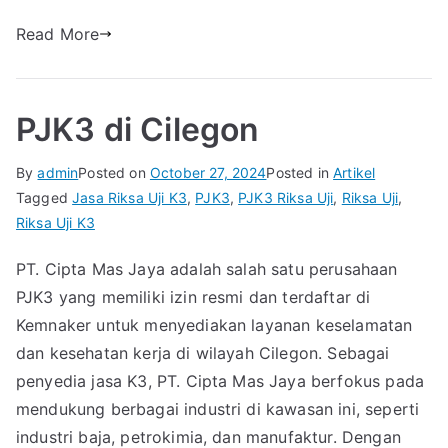
Read More
PJK3 di Cilegon
By
admin
Posted on
October 27, 2024
Posted in
Artikel
Tagged
Jasa Riksa Uji K3
,
PJK3
,
PJK3 Riksa Uji
,
Riksa Uji
,
Riksa Uji K3
PT. Cipta Mas Jaya adalah salah satu perusahaan
PJK3 yang memiliki izin resmi dan terdaftar di
Kemnaker untuk menyediakan layanan keselamatan
dan kesehatan kerja di wilayah Cilegon. Sebagai
penyedia jasa K3, PT. Cipta Mas Jaya berfokus pada
mendukung berbagai industri di kawasan ini, seperti
industri baja, petrokimia, dan manufaktur. Dengan