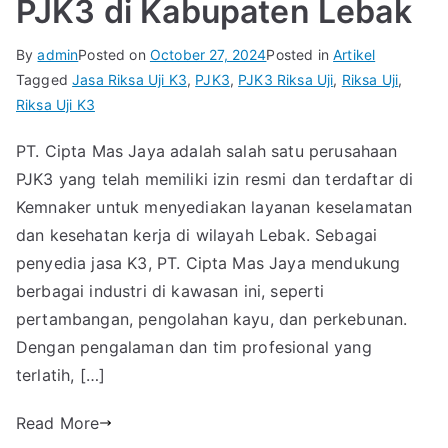
PJK3 di Kabupaten Lebak
By
admin
Posted on
October 27, 2024
Posted in
Artikel
Tagged
Jasa Riksa Uji K3
,
PJK3
,
PJK3 Riksa Uji
,
Riksa Uji
,
Riksa Uji K3
PT. Cipta Mas Jaya adalah salah satu perusahaan
PJK3 yang telah memiliki izin resmi dan terdaftar di
Kemnaker untuk menyediakan layanan keselamatan
dan kesehatan kerja di wilayah Lebak. Sebagai
penyedia jasa K3, PT. Cipta Mas Jaya mendukung
berbagai industri di kawasan ini, seperti
pertambangan, pengolahan kayu, dan perkebunan.
Dengan pengalaman dan tim profesional yang
terlatih, […]
Read More