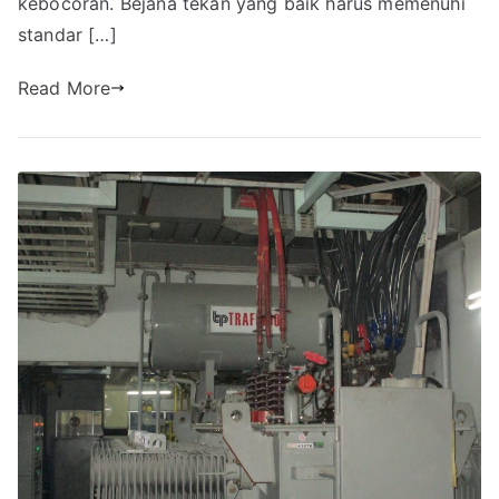
kebocoran. Bejana tekan yang baik harus memenuhi
standar […]
Read More