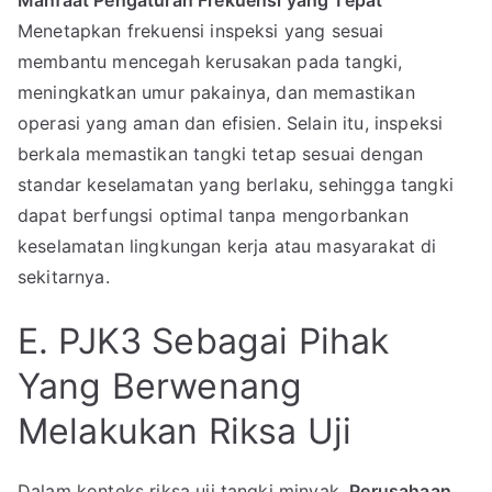
Manfaat Pengaturan Frekuensi yang Tepat
Menetapkan frekuensi inspeksi yang sesuai
membantu mencegah kerusakan pada tangki,
meningkatkan umur pakainya, dan memastikan
operasi yang aman dan efisien. Selain itu, inspeksi
berkala memastikan tangki tetap sesuai dengan
standar keselamatan yang berlaku, sehingga tangki
dapat berfungsi optimal tanpa mengorbankan
keselamatan lingkungan kerja atau masyarakat di
sekitarnya.
E. PJK3 Sebagai Pihak
Yang Berwenang
Melakukan Riksa Uji
Dalam konteks riksa uji tangki minyak,
Perusahaan