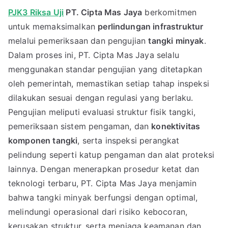
PJK3 Riksa Uji
PT. Cipta Mas Jaya
berkomitmen
untuk memaksimalkan
perlindungan infrastruktur
melalui pemeriksaan dan pengujian
tangki minyak
.
Dalam proses ini, PT. Cipta Mas Jaya selalu
menggunakan standar pengujian yang ditetapkan
oleh pemerintah, memastikan setiap tahap inspeksi
dilakukan sesuai dengan regulasi yang berlaku.
Pengujian meliputi evaluasi struktur fisik tangki,
pemeriksaan sistem pengaman, dan
konektivitas
komponen tangki
, serta inspeksi perangkat
pelindung seperti katup pengaman dan alat proteksi
lainnya. Dengan menerapkan prosedur ketat dan
teknologi terbaru, PT. Cipta Mas Jaya menjamin
bahwa tangki minyak berfungsi dengan optimal,
melindungi operasional dari risiko kebocoran,
kerusakan struktur, serta menjaga keamanan dan