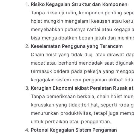
Risiko Kegagalan Struktur dan Komponen
Tanpa riksa uji rutin, komponen penting sepe
hoist mungkin mengalami keausan atau kerusa
menyebabkan putusnya rantai atau kegagala
bisa mengakibatkan beban jatuh dan menimbu
Keselamatan Pengguna yang Terancam
Chain hoist yang tidak diuji atau dirawat d
macet atau berhenti mendadak saat digunakan
termasuk cedera pada pekerja yang mengopera
kegagalan sistem rem pengaman akibat tidak
Kerugian Ekonomi akibat Peralatan Rusak at
Tanpa pemeriksaan berkala, chain hoist mung
kerusakan yang tidak terlihat, seperti roda g
menurunkan produktivitas, tetapi juga mem
untuk perbaikan atau penggantian.
Potensi Kegagalan Sistem Pengaman