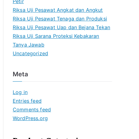
Petir
Riksa Uji Pesawat Angkat dan Angkut
Riksa Uji Pesawat Tenaga dan Produksi
Riksa Uji Pesawat Uap dan Bejana Tekan
Riksa Uji Sarana Proteksi Kebakaran
Tanya Jawab
Uncategorized
Meta
Log in
Entries feed
Comments feed
WordPress.org