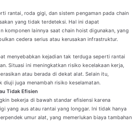
rti rantai, roda gigi, dan sistem pengaman pada chain
kan yang tidak terdeteksi. Hal ini dapat
n komponen lainnya saat chain hoist digunakan, yang
lkan cedera serius atau kerusakan infrastruktur.
apat menyebabkan kejadian tak terduga seperti rantai
. Situasi ini meningkatkan risiko kecelakaan kerja,
sikan atau berada di dekat alat. Selain itu,
 diuji juga menambah risiko keselamatan.
au Tidak Efisien
kin bekerja di bawah standar efisiensi karena
igi yang aus atau rantai yang longgar. Ini tidak hanya
perpendek umur alat, yang memerlukan biaya tambahan