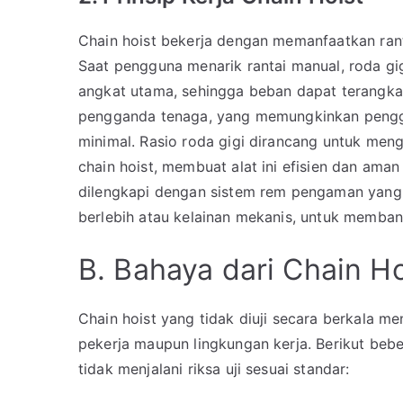
Chain hoist bekerja dengan memanfaatkan ran
Saat pengguna menarik rantai manual, roda gig
angkat utama, sehingga beban dapat terangkat
pengganda tenaga, yang memungkinkan pengg
minimal. Rasio roda gigi dirancang untuk men
chain hoist, membuat alat ini efisien dan aman
dilengkapi dengan sistem rem pengaman yang 
berlebih atau kelainan mekanis, untuk memba
B. Bahaya dari Chain Ho
Chain hoist yang tidak diuji secara berkala m
pekerja maupun lingkungan kerja. Berikut bebe
tidak menjalani riksa uji sesuai standar: