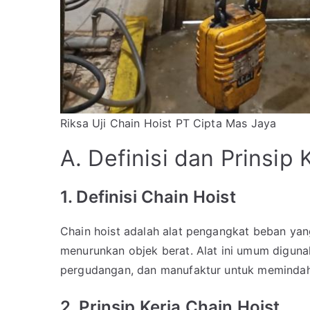
Riksa Uji Chain Hoist PT Cipta Mas Jaya
A. Definisi dan Prinsip 
1. Definisi Chain Hoist
Chain hoist adalah alat pengangkat beban y
menurunkan objek berat. Alat ini umum digunaka
pergudangan, dan manufaktur untuk memindahk
2. Prinsip Kerja Chain Hoist