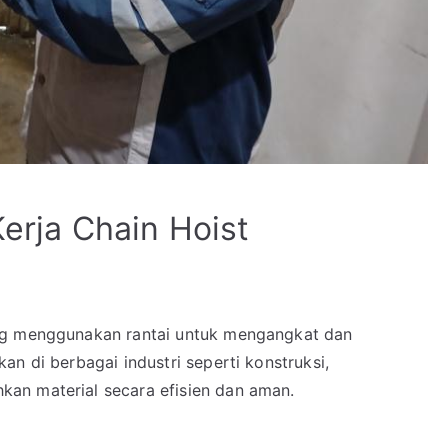
Kerja Chain Hoist
ang menggunakan rantai untuk mengangkat dan
n di berbagai industri seperti konstruksi,
an material secara efisien dan aman.