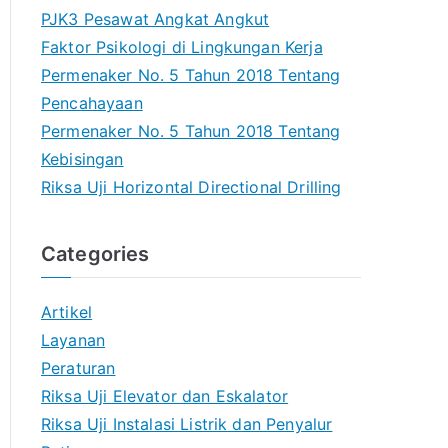
PJK3 Pesawat Angkat Angkut
Faktor Psikologi di Lingkungan Kerja
Permenaker No. 5 Tahun 2018 Tentang
Pencahayaan
Permenaker No. 5 Tahun 2018 Tentang
Kebisingan
Riksa Uji Horizontal Directional Drilling
Categories
Artikel
Layanan
Peraturan
Riksa Uji Elevator dan Eskalator
Riksa Uji Instalasi Listrik dan Penyalur