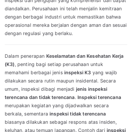
inspeksi dan pengujian yang komprehensif dan dapat
diandalkan. Perusahaan ini telah menjalin kemitraan
dengan berbagai industri untuk memastikan bahwa
operasional mereka berjalan dengan aman dan sesuai
dengan regulasi yang berlaku.
Dalam penerapan
Keselamatan dan Kesehatan Kerja
(K3)
, penting bagi setiap perusahaan untuk
memahami berbagai jenis
inspeksi K3
yang wajib
dilakukan secara rutin maupun insidental. Secara
umum, inspeksi dibagi menjadi
jenis inspeksi
terencana dan tidak terencana
.
Inspeksi terencana
merupakan kegiatan yang dijadwalkan secara
berkala, sementara
inspeksi tidak terencana
biasanya dilakukan sebagai respons atas insiden,
keluhan, atau temuan lapangan. Contoh dari
inspeksi