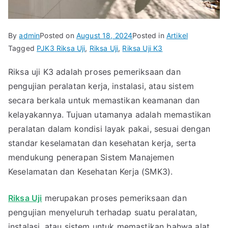
By
admin
Posted on
August 18, 2024
Posted in
Artikel
Tagged
PJK3 Riksa Uji
,
Riksa Uji
,
Riksa Uji K3
Riksa uji K3 adalah proses pemeriksaan dan
pengujian peralatan kerja, instalasi, atau sistem
secara berkala untuk memastikan keamanan dan
kelayakannya. Tujuan utamanya adalah memastikan
peralatan dalam kondisi layak pakai, sesuai dengan
standar keselamatan dan kesehatan kerja, serta
mendukung penerapan Sistem Manajemen
Keselamatan dan Kesehatan Kerja (SMK3).
Riksa Uji
merupakan proses pemeriksaan dan
pengujian menyeluruh terhadap suatu peralatan,
instalasi, atau sistem untuk memastikan bahwa alat