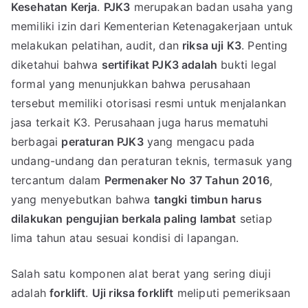
Kesehatan Kerja
.
PJK3
merupakan badan usaha yang
memiliki izin dari Kementerian Ketenagakerjaan untuk
melakukan pelatihan, audit, dan
riksa uji K3
. Penting
diketahui bahwa
sertifikat PJK3 adalah
bukti legal
formal yang menunjukkan bahwa perusahaan
tersebut memiliki otorisasi resmi untuk menjalankan
jasa terkait K3. Perusahaan juga harus mematuhi
berbagai
peraturan PJK3
yang mengacu pada
undang-undang dan peraturan teknis, termasuk yang
tercantum dalam
Permenaker No 37 Tahun 2016
,
yang menyebutkan bahwa
tangki timbun harus
dilakukan pengujian berkala paling lambat
setiap
lima tahun atau sesuai kondisi di lapangan.
Salah satu komponen alat berat yang sering diuji
adalah
forklift
.
Uji riksa forklift
meliputi pemeriksaan