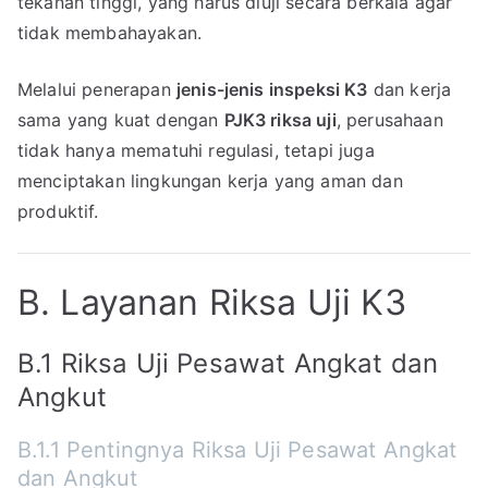
tekanan tinggi, yang harus diuji secara berkala agar
tidak membahayakan.
Melalui penerapan
jenis-jenis inspeksi K3
dan kerja
sama yang kuat dengan
PJK3 riksa uji
, perusahaan
tidak hanya mematuhi regulasi, tetapi juga
menciptakan lingkungan kerja yang aman dan
produktif.
B. Layanan Riksa Uji K3
B.1 Riksa Uji Pesawat Angkat dan
Angkut
B.1.1 Pentingnya Riksa Uji Pesawat Angkat
dan Angkut