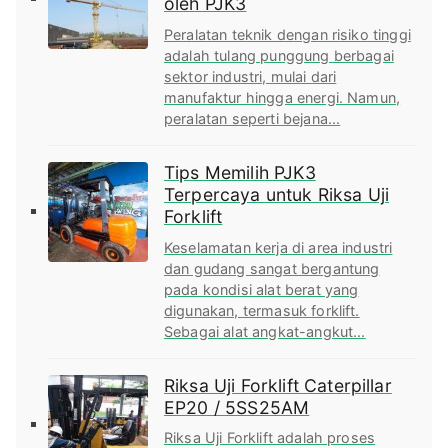
oleh PJK3
Peralatan teknik dengan risiko tinggi
adalah tulang punggung berbagai
sektor industri, mulai dari
manufaktur hingga energi. Namun,
peralatan seperti bejana...
Tips Memilih PJK3
Terpercaya untuk Riksa Uji
Forklift
Keselamatan kerja di area industri
dan gudang sangat bergantung
pada kondisi alat berat yang
digunakan, termasuk forklift.
Sebagai alat angkat-angkut...
Riksa Uji Forklift Caterpillar
EP20 / 5SS25AM
Riksa Uji Forklift adalah proses