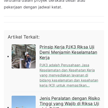
terutama dalam proyek berskala besar atau
pekerjaan dengan jadwal ketat.
Artikel Terkait:
Prinsip Kerja PJK3 Riksa Uji
Demi Menjamin Keselamatan
Kerja
PJK3 adalah Perusahaan Jasa
Keselamatan dan Kesehatan Kerja
yang menyediakan layanan di
bidang keselamatan dan kesehatan
kerja (K3) untuk memastikan...
Jenis Peralatan dengan Risiko
Tinggi yang Wajib di Riksa Uji