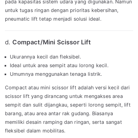
pada kapasitas sistem udara yang digunakan. Namun
untuk tugas ringan dengan prioritas kebersihan,
pneumatic lift tetap menjadi solusi ideal.
d.
Compact/Mini Scissor Lift
Ukurannya kecil dan fleksibel.
Ideal untuk area sempit atau lorong kecil.
Umumnya menggunakan tenaga listrik.
Compact atau mini scissor lift adalah versi kecil dari
scissor lift yang dirancang untuk mengakses area
sempit dan sulit dijangkau, seperti lorong sempit, lift
barang, atau area antar rak gudang. Biasanya
memiliki desain ramping dan ringan, serta sangat
fleksibel dalam mobilitas.