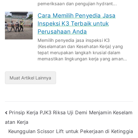
pemeriksaan dan pengujian hydrant...
Cara Memilih Penyedia Jasa
Inspeksi K3 Terbaik untuk
Perusahaan Anda
Memilih penyedia jasa inspeksi K3
(Keselamatan dan Kesehatan Kerja) yang
tepat merupakan langkah krusial dalam
memastikan lingkungan kerja yang aman...
Muat Artikel Lainnya
Post
Prinsip Kerja PJK3 Riksa Uji Demi Menjamin Keselam
atan Kerja
navigation
Keunggulan Scissor Lift untuk Pekerjaan di Ketinggia