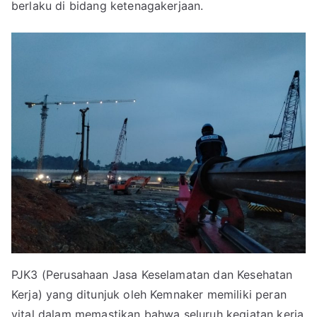
berlaku di bidang ketenagakerjaan.
PJK3 (Perusahaan Jasa Keselamatan dan Kesehatan
Kerja) yang ditunjuk oleh Kemnaker memiliki peran
vital dalam memastikan bahwa seluruh kegiatan kerja