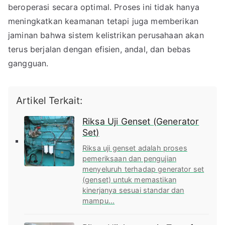
beroperasi secara optimal. Proses ini tidak hanya
meningkatkan keamanan tetapi juga memberikan
jaminan bahwa sistem kelistrikan perusahaan akan
terus berjalan dengan efisien, andal, dan bebas
gangguan.
Artikel Terkait:
Riksa Uji Genset (Generator
Set)
Riksa uji genset adalah proses
pemeriksaan dan pengujian
menyeluruh terhadap generator set
(genset) untuk memastikan
kinerjanya sesuai standar dan
mampu...