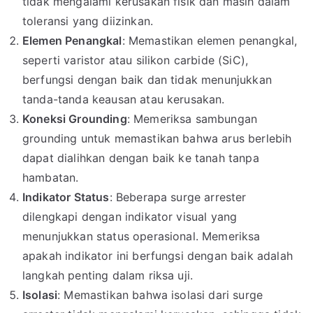
tidak mengalami kerusakan fisik dan masih dalam
toleransi yang diizinkan.
Elemen Penangkal
: Memastikan elemen penangkal,
seperti varistor atau silikon carbide (SiC),
berfungsi dengan baik dan tidak menunjukkan
tanda-tanda keausan atau kerusakan.
Koneksi Grounding
: Memeriksa sambungan
grounding untuk memastikan bahwa arus berlebih
dapat dialihkan dengan baik ke tanah tanpa
hambatan.
Indikator Status
: Beberapa surge arrester
dilengkapi dengan indikator visual yang
menunjukkan status operasional. Memeriksa
apakah indikator ini berfungsi dengan baik adalah
langkah penting dalam riksa uji.
Isolasi
: Memastikan bahwa isolasi dari surge