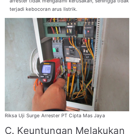
arrester tidak mengalami kerusakan, sehingga tidak
terjadi kebocoran arus listrik.
Riksa Uji Surge Arrester PT Cipta Mas Jaya
C. Keuntungan Melakukan