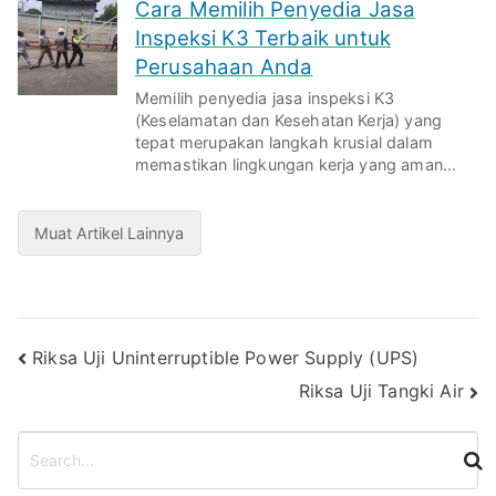
Cara Memilih Penyedia Jasa
Inspeksi K3 Terbaik untuk
Perusahaan Anda
Memilih penyedia jasa inspeksi K3
(Keselamatan dan Kesehatan Kerja) yang
tepat merupakan langkah krusial dalam
memastikan lingkungan kerja yang aman...
Muat Artikel Lainnya
Post
Riksa Uji Uninterruptible Power Supply (UPS)
Riksa Uji Tangki Air
navigation
S
e