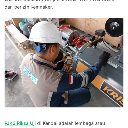
dan berizin Kemnaker.
PJK3 Riksa Uji
di Kendal adalah lembaga atau