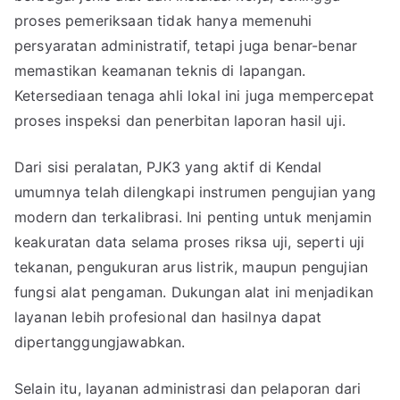
proses pemeriksaan tidak hanya memenuhi
persyaratan administratif, tetapi juga benar-benar
memastikan keamanan teknis di lapangan.
Ketersediaan tenaga ahli lokal ini juga mempercepat
proses inspeksi dan penerbitan laporan hasil uji.
Dari sisi peralatan, PJK3 yang aktif di Kendal
umumnya telah dilengkapi instrumen pengujian yang
modern dan terkalibrasi. Ini penting untuk menjamin
keakuratan data selama proses riksa uji, seperti uji
tekanan, pengukuran arus listrik, maupun pengujian
fungsi alat pengaman. Dukungan alat ini menjadikan
layanan lebih profesional dan hasilnya dapat
dipertanggungjawabkan.
Selain itu, layanan administrasi dan pelaporan dari