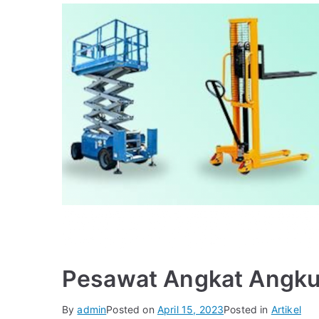
Pesawat Angkat Angku
By
admin
Posted on
April 15, 2023
Posted in
Artikel