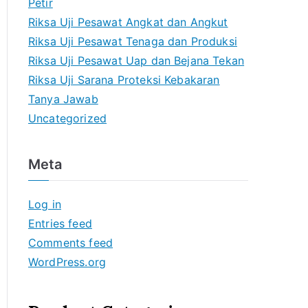
Petir
Riksa Uji Pesawat Angkat dan Angkut
Riksa Uji Pesawat Tenaga dan Produksi
Riksa Uji Pesawat Uap dan Bejana Tekan
Riksa Uji Sarana Proteksi Kebakaran
Tanya Jawab
Uncategorized
Meta
Log in
Entries feed
Comments feed
WordPress.org