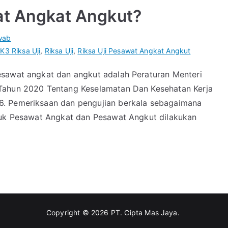
at Angkat Angkut?
wab
K3 Riksa Uji
,
Riksa Uji
,
Riksa Uji Pesawat Angkat Angkut
esawat angkat dan angkut adalah Peraturan Menteri
Tahun 2020 Tentang Keselamatan Dan Kesehatan Kerja
6. Pemeriksaan dan pengujian berkala sebagaimana
ntuk Pesawat Angkat dan Pesawat Angkut dilakukan
Copyright © 2026
PT. Cipta Mas Jaya
.