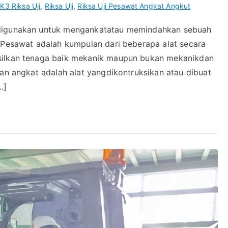
K3 Riksa Uji
,
Riksa Uji
,
Riksa Uji Pesawat Angkat Angkut
 digunakan untuk mengankatatau memindahkan sebuah
. Pesawat adalah kumpulan dari beberapa alat secara
asilkan tenaga baik mekanik maupun bukan mekanikdan
tan angkat adalah alat yangdikontruksikan atau dibuat
…]