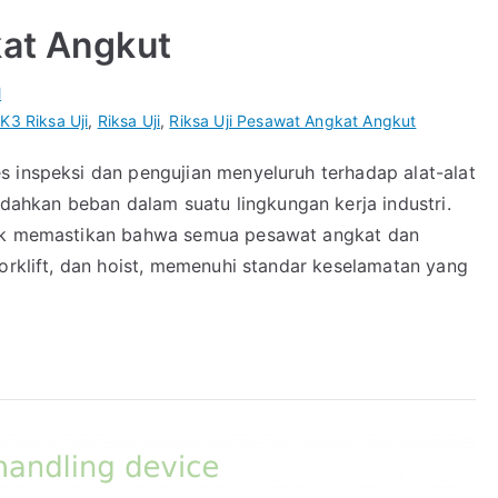
kat Angkut
l
K3 Riksa Uji
,
Riksa Uji
,
Riksa Uji Pesawat Angkat Angkut
s inspeksi dan pengujian menyeluruh terhadap alat-alat
hkan beban dalam suatu lingkungan kerja industri.
tuk memastikan bahwa semua pesawat angkat dan
forklift, dan hoist, memenuhi standar keselamatan yang