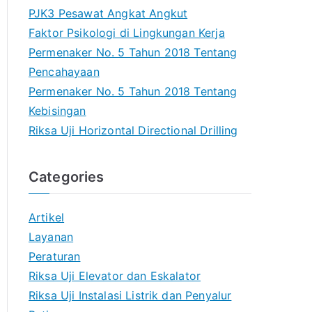
PJK3 Pesawat Angkat Angkut
Faktor Psikologi di Lingkungan Kerja
Permenaker No. 5 Tahun 2018 Tentang
Pencahayaan
Permenaker No. 5 Tahun 2018 Tentang
Kebisingan
Riksa Uji Horizontal Directional Drilling
Categories
Artikel
Layanan
Peraturan
Riksa Uji Elevator dan Eskalator
Riksa Uji Instalasi Listrik dan Penyalur