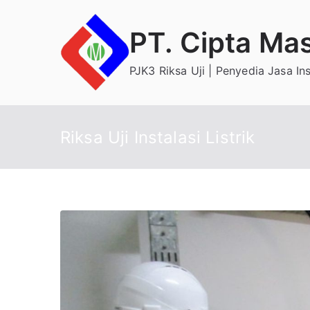
Skip
to
PT. Cipta Ma
content
PJK3 Riksa Uji | Penyedia Jasa In
Riksa Uji Instalasi Listrik