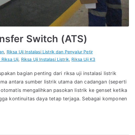
ansfer Switch (ATS)
an
,
Riksa Uji Instalasi Listrik dan Penyalur Petir
 Riksa Uji
,
Riksa Uji Instalasi Listrik
,
Riksa Uji K3
akan bagian penting dari riksa uji instalasi listrik
ma antara sumber listrik utama dan cadangan (seperti
a otomatis mengalihkan pasokan listrik ke genset ketika
ga kontinuitas daya tetap terjaga. Sebagai komponen