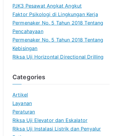
PJK3 Pesawat Angkat Angkut
Faktor Psikologi di Lingkungan Kerja
Permenaker No. 5 Tahun 2018 Tentang
Pencahayaan
Permenaker No. 5 Tahun 2018 Tentang
Kebisingan
Riksa Uji Horizontal Directional Drilling
Categories
Artikel
Layanan
Peraturan
Riksa Uji Elevator dan Eskalator
Riksa Uji Instalasi Listrik dan Penyalur