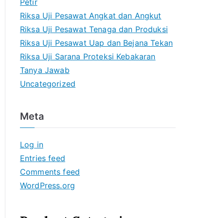
Petir
Riksa Uji Pesawat Angkat dan Angkut
Riksa Uji Pesawat Tenaga dan Produksi
Riksa Uji Pesawat Uap dan Bejana Tekan
Riksa Uji Sarana Proteksi Kebakaran
Tanya Jawab
Uncategorized
Meta
Log in
Entries feed
Comments feed
WordPress.org