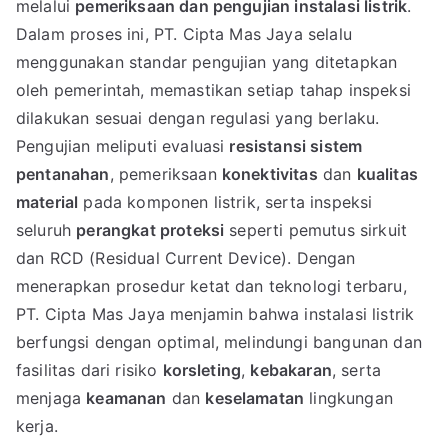
melalui
pemeriksaan dan pengujian instalasi listrik
.
Dalam proses ini, PT. Cipta Mas Jaya selalu
menggunakan standar pengujian yang ditetapkan
oleh pemerintah, memastikan setiap tahap inspeksi
dilakukan sesuai dengan regulasi yang berlaku.
Pengujian meliputi evaluasi
resistansi sistem
pentanahan
, pemeriksaan
konektivitas
dan
kualitas
material
pada komponen listrik, serta inspeksi
seluruh
perangkat proteksi
seperti pemutus sirkuit
dan RCD (Residual Current Device). Dengan
menerapkan prosedur ketat dan teknologi terbaru,
PT. Cipta Mas Jaya menjamin bahwa instalasi listrik
berfungsi dengan optimal, melindungi bangunan dan
fasilitas dari risiko
korsleting
,
kebakaran
, serta
menjaga
keamanan
dan
keselamatan
lingkungan
kerja.