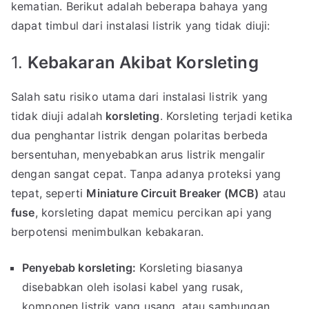
kematian. Berikut adalah beberapa bahaya yang
dapat timbul dari instalasi listrik yang tidak diuji:
1.
Kebakaran Akibat Korsleting
Salah satu risiko utama dari instalasi listrik yang
tidak diuji adalah
korsleting
. Korsleting terjadi ketika
dua penghantar listrik dengan polaritas berbeda
bersentuhan, menyebabkan arus listrik mengalir
dengan sangat cepat. Tanpa adanya proteksi yang
tepat, seperti
Miniature Circuit Breaker (MCB)
atau
fuse
, korsleting dapat memicu percikan api yang
berpotensi menimbulkan kebakaran.
Penyebab korsleting:
Korsleting biasanya
disebabkan oleh isolasi kabel yang rusak,
komponen listrik yang usang, atau sambungan