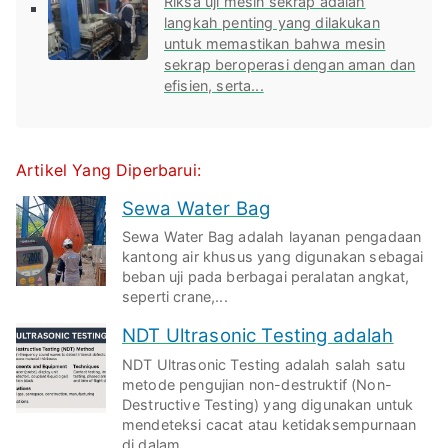
Riksa uji mesin sekrap adalah
langkah penting yang dilakukan
untuk memastikan bahwa mesin
sekrap beroperasi dengan aman dan
efisien, serta...
Artikel Yang Diperbarui:
Sewa Water Bag
Sewa Water Bag adalah layanan pengadaan
kantong air khusus yang digunakan sebagai
beban uji pada berbagai peralatan angkat,
seperti crane,...
NDT Ultrasonic Testing adalah
NDT Ultrasonic Testing adalah salah satu
metode pengujian non-destruktif (Non-
Destructive Testing) yang digunakan untuk
mendeteksi cacat atau ketidaksempurnaan
di dalam...