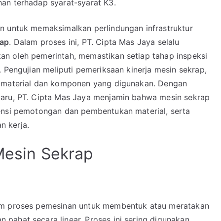
an terhadap syarat-syarat K3.
 untuk memaksimalkan perlindungan infrastruktur
rap
. Dalam proses ini, PT. Cipta Mas Jaya selalu
an oleh pemerintah, memastikan setiap tahap inspeksi
. Pengujian meliputi pemeriksaan kinerja mesin sekrap,
n material dan komponen yang digunakan. Dengan
baru, PT. Cipta Mas Jaya menjamin bahwa mesin sekrap
ensi pemotongan dan pembentukan material, serta
n kerja.
 Mesin Sekrap
lam proses pemesinan untuk membentuk atau meratakan
pahat secara linear. Proses ini sering digunakan