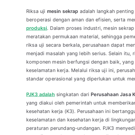
Riksa uji
mesin sekrap
adalah langkah penting
beroperasi dengan aman dan efisien, serta m
produksi
. Dalam proses industri, mesin sekr
meratakan permukaan material, sehingga peme
riksa uji secara berkala, perusahaan dapat m
menjadi masalah yang lebih serius. Selain itu
komponen mesin berfungsi dengan baik, yang 
keselamatan kerja. Melalui riksa uji ini, pe
standar operasional yang diperlukan untuk me
PJK3 adalah
singkatan dari
Perusahaan Jasa K
yang diakui oleh pemerintah untuk memberika
kesehatan kerja (K3). Perusahaan ini bertan
keselamatan dan kesehatan kerja di lingkungan
peraturan perundang-undangan. PJK3 menyediak