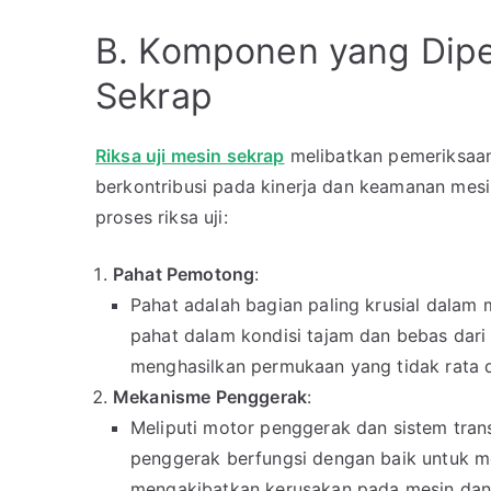
B. Komponen yang Diper
Sekrap
Riksa uji mesin sekrap
melibatkan pemeriksaa
berkontribusi pada kinerja dan keamanan mesi
proses riksa uji:
Pahat Pemotong
:
Pahat adalah bagian paling krusial dalam
pahat dalam kondisi tajam dan bebas dari
menghasilkan permukaan yang tidak rata 
Mekanisme Penggerak
:
Meliputi motor penggerak dan sistem tran
penggerak berfungsi dengan baik untuk 
mengakibatkan kerusakan pada mesin dan 