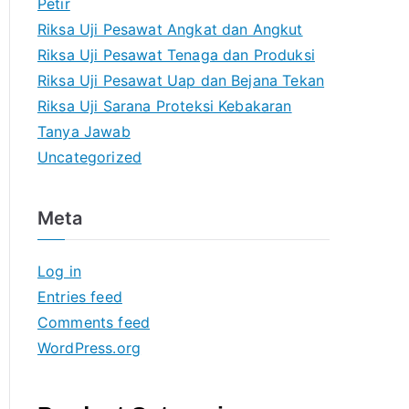
Petir
Riksa Uji Pesawat Angkat dan Angkut
Riksa Uji Pesawat Tenaga dan Produksi
Riksa Uji Pesawat Uap dan Bejana Tekan
Riksa Uji Sarana Proteksi Kebakaran
Tanya Jawab
Uncategorized
Meta
Log in
Entries feed
Comments feed
WordPress.org