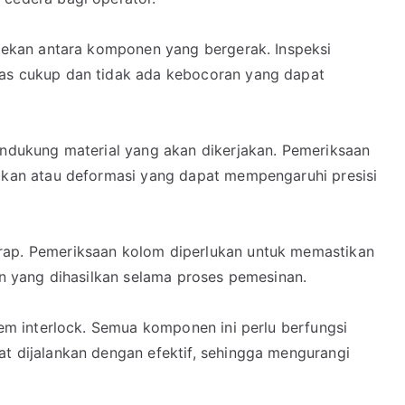
sekan antara komponen yang bergerak. Inspeksi
as cukup dan tidak ada kebocoran yang dapat
ndukung material yang akan dikerjakan. Pemeriksaan
akan atau deformasi yang dapat mempengaruhi presisi
ap. Pemeriksaan kolom diperlukan untuk memastikan
an yang dihasilkan selama proses pemesinan.
em interlock. Semua komponen ini perlu berfungsi
t dijalankan dengan efektif, sehingga mengurangi