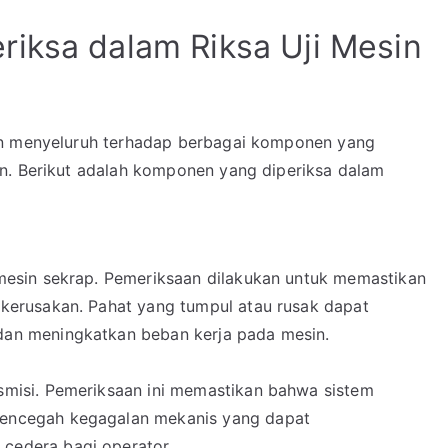
iksa dalam Riksa Uji Mesin
n menyeluruh terhadap berbagai komponen yang
n. Berikut adalah komponen yang diperiksa dalam
 mesin sekrap. Pemeriksaan dilakukan untuk memastikan
 kerusakan. Pahat yang tumpul atau rusak dapat
dan meningkatkan beban kerja pada mesin.
smisi. Pemeriksaan ini memastikan bahwa sistem
mencegah kegagalan mekanis yang dapat
cedera bagi operator.