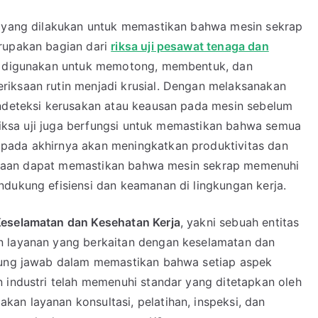
 yang dilakukan untuk memastikan bahwa mesin sekrap
erupakan bagian dari
riksa uji pesawat tenaga dan
ap digunakan untuk memotong, membentuk, dan
riksaan rutin menjadi krusial. Dengan melaksanakan
endeteksi kerusakan atau keausan pada mesin sebelum
, riksa uji juga berfungsi untuk memastikan bahwa semua
pada akhirnya akan meningkatkan produktivitas dan
rusahaan dapat memastikan bahwa mesin sekrap memenuhi
ndukung efisiensi dan keamanan di lingkungan kerja.
eselamatan dan Kesehatan Kerja
, yakni sebuah entitas
n layanan yang berkaitan dengan keselamatan dan
ggung jawab dalam memastikan bahwa setiap aspek
 industri telah memenuhi standar yang ditetapkan oleh
an layanan konsultasi, pelatihan, inspeksi, dan