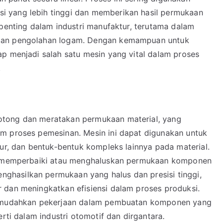
 yang lebih tinggi dan memberikan hasil permukaan
 penting dalam industri manufaktur, terutama dalam
 dan pengolahan logam. Dengan kemampuan untuk
ap menjadi salah satu mesin yang vital dalam proses
.
otong dan meratakan permukaan material, yang
m proses pemesinan. Mesin ini dapat digunakan untuk
lur, dan bentuk-bentuk kompleks lainnya pada material.
uk memperbaiki atau menghaluskan permukaan komponen
hasilkan permukaan yang halus dan presisi tinggi,
 dan meningkatkan efisiensi dalam proses produksi.
 memudahkan pekerjaan dalam pembuatan komponen yang
erti dalam industri otomotif dan dirgantara.