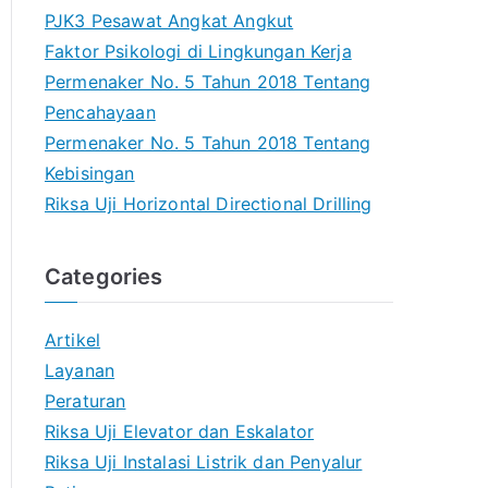
PJK3 Pesawat Angkat Angkut
Faktor Psikologi di Lingkungan Kerja
Permenaker No. 5 Tahun 2018 Tentang
Pencahayaan
Permenaker No. 5 Tahun 2018 Tentang
Kebisingan
Riksa Uji Horizontal Directional Drilling
Categories
Artikel
Layanan
Peraturan
Riksa Uji Elevator dan Eskalator
Riksa Uji Instalasi Listrik dan Penyalur