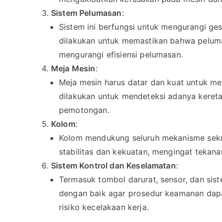
Sistem Pelumasan
:
Sistem ini berfungsi untuk mengurangi ge
dilakukan untuk memastikan bahwa pelum
mengurangi efisiensi pelumasan.
Meja Mesin
:
Meja mesin harus datar dan kuat untuk me
dilakukan untuk mendeteksi adanya keret
pemotongan.
Kolom
:
Kolom mendukung seluruh mekanisme sekr
stabilitas dan kekuatan, mengingat tekan
Sistem Kontrol dan Keselamatan
:
Termasuk tombol darurat, sensor, dan sist
dengan baik agar prosedur keamanan dapa
risiko kecelakaan kerja.