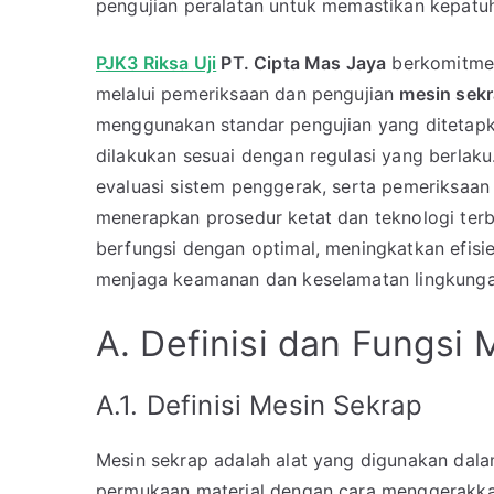
pengujian peralatan untuk memastikan kepatuh
PJK3 Riksa Uji
PT. Cipta Mas Jaya
berkomitmen
melalui pemeriksaan dan pengujian
mesin sek
menggunakan standar pengujian yang ditetapk
dilakukan sesuai dengan regulasi yang berlaku
evaluasi sistem penggerak, serta pemeriksaa
menerapkan prosedur ketat dan teknologi ter
berfungsi dengan optimal, meningkatkan efisi
menjaga keamanan dan keselamatan lingkunga
A. Definisi dan Fungsi
A.1. Definisi Mesin Sekrap
Mesin sekrap adalah alat yang digunakan da
permukaan material dengan cara menggerakkan 