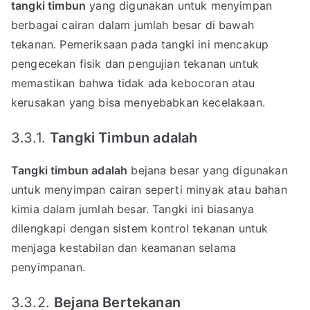
tangki timbun
yang digunakan untuk menyimpan
berbagai cairan dalam jumlah besar di bawah
tekanan. Pemeriksaan pada tangki ini mencakup
pengecekan fisik dan pengujian tekanan untuk
memastikan bahwa tidak ada kebocoran atau
kerusakan yang bisa menyebabkan kecelakaan.
3.3.1.
Tangki Timbun adalah
Tangki timbun adalah
bejana besar yang digunakan
untuk menyimpan cairan seperti minyak atau bahan
kimia dalam jumlah besar. Tangki ini biasanya
dilengkapi dengan sistem kontrol tekanan untuk
menjaga kestabilan dan keamanan selama
penyimpanan.
3.3.2.
Bejana Bertekanan