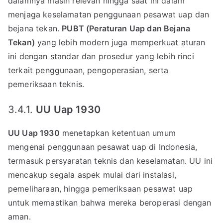
dalamnya masih relevan hingga saat ini dalam
menjaga keselamatan penggunaan pesawat uap dan
bejana tekan.
PUBT (Peraturan Uap dan Bejana
Tekan)
yang lebih modern juga memperkuat aturan
ini dengan standar dan prosedur yang lebih rinci
terkait penggunaan, pengoperasian, serta
pemeriksaan teknis.
3.4.1.
UU Uap 1930
UU Uap 1930
menetapkan ketentuan umum
mengenai penggunaan pesawat uap di Indonesia,
termasuk persyaratan teknis dan keselamatan. UU ini
mencakup segala aspek mulai dari instalasi,
pemeliharaan, hingga pemeriksaan pesawat uap
untuk memastikan bahwa mereka beroperasi dengan
aman.