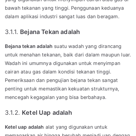
bawah tekanan yang tinggi. Penggunaan keduanya
dalam aplikasi industri sangat luas dan beragam.
3.1.1.
Bejana Tekan adalah
Bejana tekan adalah
suatu wadah yang dirancang
untuk menahan tekanan, baik dari dalam maupun luar.
Wadah ini umumnya digunakan untuk menyimpan
cairan atau gas dalam kondisi tekanan tinggi.
Pemeriksaan dan pengujian bejana tekan sangat
penting untuk memastikan kekuatan strukturnya,
mencegah kegagalan yang bisa berbahaya.
3.1.2.
Ketel Uap adalah
Ketel uap adalah
alat yang digunakan untuk
memanaskan air hingga berubah menjadi uap dengan