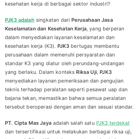
kesehatan kerja di berbagai sektor industri?
PJK3 adalah
singkatan dari
Perusahaan Jasa
Keselamatan dan Kesehatan Kerja
, yang berperan
dalam menyediakan layanan keselamatan dan
kesehatan kerja (K3).
PJK3
bertugas membantu
perusahaan dalam memenuhi persyaratan dan
standar K3 yang diatur oleh perundang-undangan
yang berlaku. Dalam konteks
Riksa Uji
,
PJK3
menyediakan layanan pemeriksaan dan pengujian
teknis terhadap peralatan seperti pesawat uap dan
bejana tekan, memastikan bahwa semua peralatan
tersebut beroperasi dengan aman dan sesuai standar.
PT. Cipta Mas Jaya
adalah salah satu
PJK3 terdekat
dan tersertifikasi untuk melakukan berbagai riksa uji,