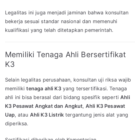
Legalitas ini juga menjadi jaminan bahwa konsultan
bekerja sesuai standar nasional dan memenuhi
kualifikasi yang telah ditetapkan pemerintah.
Memiliki Tenaga Ahli Bersertifikat
K3
Selain legalitas perusahaan, konsultan uji riksa wajib
memiliki
tenaga ahli K3
yang tersertifikasi. Tenaga
ahli ini bisa berasal dari bidang spesifik seperti
Ahli
K3 Pesawat Angkat dan Angkut
,
Ahli K3 Pesawat
Uap
, atau
Ahli K3 Listrik
tergantung jenis alat yang
diperiksa.
Sertifikasi diberikan oleh Kementerian