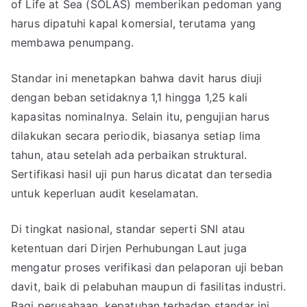
of Life at Sea (SOLAS) memberikan pedoman yang
harus dipatuhi kapal komersial, terutama yang
membawa penumpang.
Standar ini menetapkan bahwa davit harus diuji
dengan beban setidaknya 1,1 hingga 1,25 kali
kapasitas nominalnya. Selain itu, pengujian harus
dilakukan secara periodik, biasanya setiap lima
tahun, atau setelah ada perbaikan struktural.
Sertifikasi hasil uji pun harus dicatat dan tersedia
untuk keperluan audit keselamatan.
Di tingkat nasional, standar seperti SNI atau
ketentuan dari Dirjen Perhubungan Laut juga
mengatur proses verifikasi dan pelaporan uji beban
davit, baik di pelabuhan maupun di fasilitas industri.
Bagi perusahaan, kepatuhan terhadap standar ini