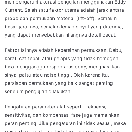
mempengaruhi akurasi pengujian menggunakan Eddy
Current. Salah satu faktor utama adalah jarak antara
probe dan permukaan material (lift-off). Semakin
besar jaraknya, semakin lemah sinyal yang diterima,
yang dapat menyebabkan hilangnya detail cacat.
Faktor lainnya adalah kebersihan permukaan. Debu,
karat, cat tebal, atau pelapis yang tidak homogen
bisa mengganggu respon arus eddy, menghasilkan
sinyal palsu atau noise tinggi. Oleh karena itu,
persiapan permukaan yang baik sangat penting
sebelum pengujian dilakukan.
Pengaturan parameter alat seperti frekuensi,
sensitivitas, dan kompensasi fase juga memainkan
peran penting. Jika pengaturan ini tidak sesuai, maka
sinyal dari cacat bisa tertutup oleh sinyal lain atau