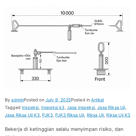
By
admin
Posted on
July 9, 2025
Posted in
Artikel
Tagged
Inspeksi
,
Inspeksi k3
,
Jasa Inspeksi
,
Jasa Riksa Uji
,
Jasa Riksa Uji K3
,
PJK3
,
PJK3 Riksa Uji
,
Riksa Uji
,
Riksa Uji K3
Bekerja di ketinggian selalu menyimpan risiko, dan