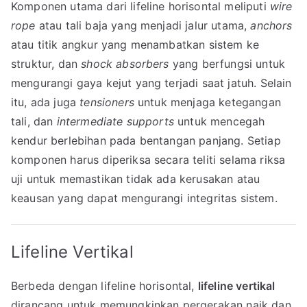
Komponen utama dari lifeline horisontal meliputi
wire
rope
atau tali baja yang menjadi jalur utama,
anchors
atau titik angkur yang menambatkan sistem ke
struktur, dan
shock absorbers
yang berfungsi untuk
mengurangi gaya kejut yang terjadi saat jatuh. Selain
itu, ada juga
tensioners
untuk menjaga ketegangan
tali, dan
intermediate supports
untuk mencegah
kendur berlebihan pada bentangan panjang. Setiap
komponen harus diperiksa secara teliti selama riksa
uji untuk memastikan tidak ada kerusakan atau
keausan yang dapat mengurangi integritas sistem.
Lifeline Vertikal
Berbeda dengan lifeline horisontal,
lifeline vertikal
dirancang untuk memungkinkan pergerakan naik dan