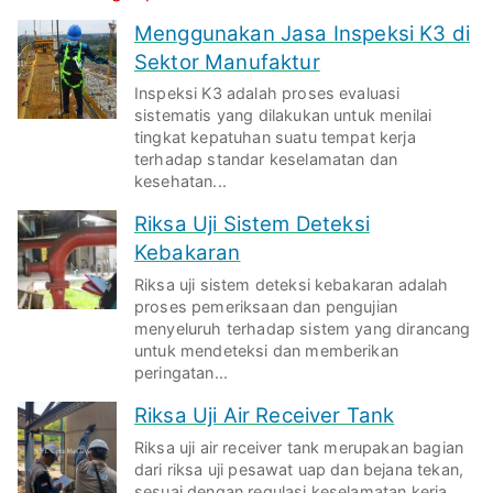
Menggunakan Jasa Inspeksi K3 di
Sektor Manufaktur
Inspeksi K3 adalah proses evaluasi
sistematis yang dilakukan untuk menilai
tingkat kepatuhan suatu tempat kerja
terhadap standar keselamatan dan
kesehatan...
Riksa Uji Sistem Deteksi
Kebakaran
Riksa uji sistem deteksi kebakaran adalah
proses pemeriksaan dan pengujian
menyeluruh terhadap sistem yang dirancang
untuk mendeteksi dan memberikan
peringatan...
Riksa Uji Air Receiver Tank
Riksa uji air receiver tank merupakan bagian
dari riksa uji pesawat uap dan bejana tekan,
sesuai dengan regulasi keselamatan kerja...