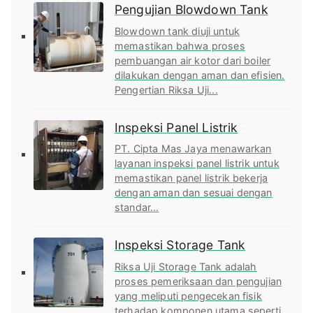
Pengujian Blowdown Tank
Blowdown tank diuji untuk
memastikan bahwa proses
pembuangan air kotor dari boiler
dilakukan dengan aman dan efisien.
Pengertian Riksa Uji...
Inspeksi Panel Listrik
PT. Cipta Mas Jaya menawarkan
layanan inspeksi panel listrik untuk
memastikan panel listrik bekerja
dengan aman dan sesuai dengan
standar...
Inspeksi Storage Tank
Riksa Uji Storage Tank adalah
proses pemeriksaan dan pengujian
yang meliputi pengecekan fisik
terhadap komponen utama seperti