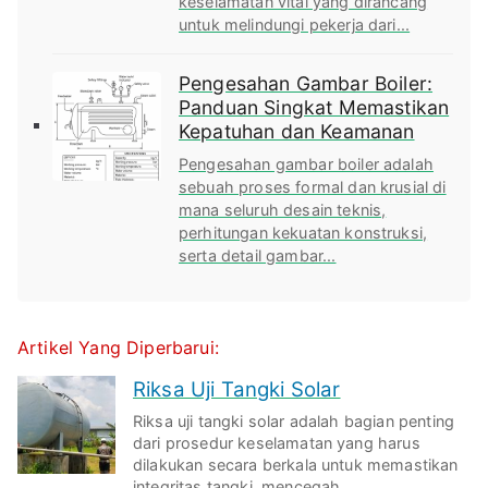
keselamatan vital yang dirancang
untuk melindungi pekerja dari...
Pengesahan Gambar Boiler:
Panduan Singkat Memastikan
Kepatuhan dan Keamanan
Pengesahan gambar boiler adalah
sebuah proses formal dan krusial di
mana seluruh desain teknis,
perhitungan kekuatan konstruksi,
serta detail gambar...
Artikel Yang Diperbarui:
Riksa Uji Tangki Solar
Riksa uji tangki solar adalah bagian penting
dari prosedur keselamatan yang harus
dilakukan secara berkala untuk memastikan
integritas tangki, mencegah...