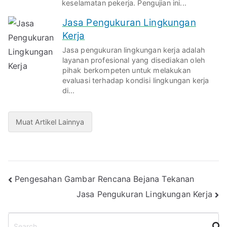
keselamatan pekerja. Pengujian ini...
Jasa Pengukuran Lingkungan
Kerja
Jasa pengukuran lingkungan kerja adalah
layanan profesional yang disediakan oleh
pihak berkompeten untuk melakukan
evaluasi terhadap kondisi lingkungan kerja
di...
Muat Artikel Lainnya
Post
Pengesahan Gambar Rencana Bejana Tekanan
Jasa Pengukuran Lingkungan Kerja
navigation
S