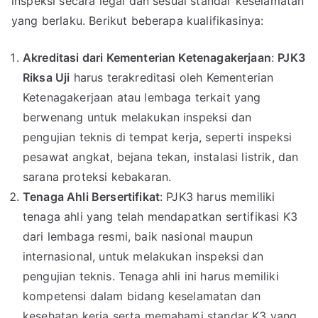
inspeksi secara legal dan sesuai standar keselamatan
yang berlaku. Berikut beberapa kualifikasinya:
Akreditasi dari Kementerian Ketenagakerjaan
:
PJK3
Riksa Uji
harus terakreditasi oleh Kementerian
Ketenagakerjaan atau lembaga terkait yang
berwenang untuk melakukan inspeksi dan
pengujian teknis di tempat kerja, seperti inspeksi
pesawat angkat, bejana tekan, instalasi listrik, dan
sarana proteksi kebakaran.
Tenaga Ahli Bersertifikat
: PJK3 harus memiliki
tenaga ahli yang telah mendapatkan sertifikasi K3
dari lembaga resmi, baik nasional maupun
internasional, untuk melakukan inspeksi dan
pengujian teknis. Tenaga ahli ini harus memiliki
kompetensi dalam bidang keselamatan dan
kesehatan kerja serta memahami standar K3 yang