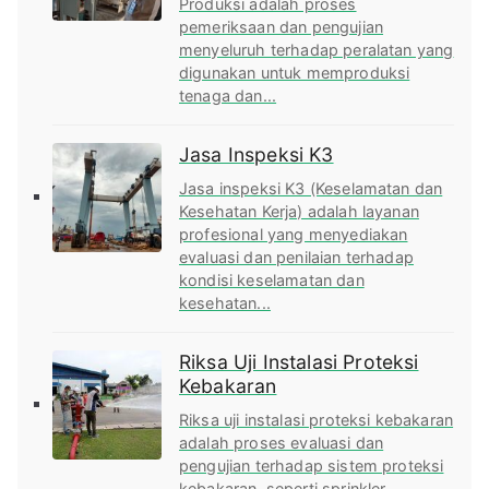
Produksi adalah proses
pemeriksaan dan pengujian
menyeluruh terhadap peralatan yang
digunakan untuk memproduksi
tenaga dan...
Jasa Inspeksi K3
Jasa inspeksi K3 (Keselamatan dan
Kesehatan Kerja) adalah layanan
profesional yang menyediakan
evaluasi dan penilaian terhadap
kondisi keselamatan dan
kesehatan...
Riksa Uji Instalasi Proteksi
Kebakaran
Riksa uji instalasi proteksi kebakaran
adalah proses evaluasi dan
pengujian terhadap sistem proteksi
kebakaran, seperti sprinkler,