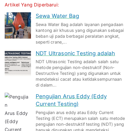
Artikel Yang Diperbarui:
Sewa Water Bag
Sewa Water Bag adalah layanan pengadaan
kantong air khusus yang digunakan sebagai
beban uji pada berbagai peralatan angkat,
seperti crane,...
NDT Ultrasonic Testing adalah
NDT Ultrasonic Testing adalah salah satu
metode pengujian non-destruktif (Non-
Destructive Testing) yang digunakan untuk
mendeteksi cacat atau ketidaksempurnaan
di dalam...
Pengujian Arus Eddy (Eddy
Current Testing)
Pengujian arus eddy atau Eddy Current
Testing (ECT) merupakan salah satu metode
pengujian non-destruktif testing (NDT) yang
banyak digunakan untuk mendeteksi...