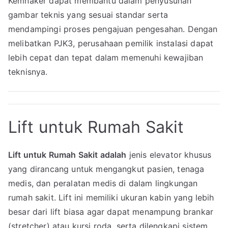
Kemnaker dapat membantu dalam penyusunan
gambar teknis yang sesuai standar serta
mendampingi proses pengajuan pengesahan. Dengan
melibatkan PJK3, perusahaan pemilik instalasi dapat
lebih cepat dan tepat dalam memenuhi kewajiban
teknisnya.
Lift untuk Rumah Sakit
Lift untuk Rumah Sakit adalah
jenis elevator khusus
yang dirancang untuk mengangkut pasien, tenaga
medis, dan peralatan medis di dalam lingkungan
rumah sakit. Lift ini memiliki ukuran kabin yang lebih
besar dari lift biasa agar dapat menampung brankar
(stretcher) atau kursi roda, serta dilengkapi sistem