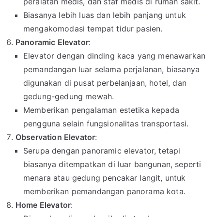
peralatan medis, dan staf medis di rumah sakit.
Biasanya lebih luas dan lebih panjang untuk
mengakomodasi tempat tidur pasien.
Panoramic Elevator
:
Elevator dengan dinding kaca yang menawarkan
pemandangan luar selama perjalanan, biasanya
digunakan di pusat perbelanjaan, hotel, dan
gedung-gedung mewah.
Memberikan pengalaman estetika kepada
pengguna selain fungsionalitas transportasi.
Observation Elevator
:
Serupa dengan panoramic elevator, tetapi
biasanya ditempatkan di luar bangunan, seperti
menara atau gedung pencakar langit, untuk
memberikan pemandangan panorama kota.
Home Elevator
: