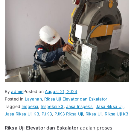
By
admin
Posted on
August 21, 2024
Posted in
Layanan
,
Riksa Uji Elevator dan Eskalator
Tagged
Inspeksi
,
Inspeksi k3
,
Jasa Inspeksi
,
Jasa Riksa Uji
,
Jasa Riksa Uji K3
,
PJK3
,
PJK3 Riksa Uji
,
Riksa Uji
,
Riksa Uji K3
Riksa Uji Elevator dan Eskalator
adalah proses