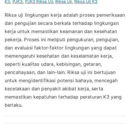
K3
,
PJK3
,
PJK3 Riksa Uji
,
Riksa Uji
,
Riksa Uji K3
Riksa uji lingkungan kerja adalah proses pemeriksaan
dan pengujian secara berkala terhadap lingkungan
kerja untuk memastikan keamanan dan kesehatan
pekerja. Proses ini meliputi pengukuran, pengujian,
dan evaluasi faktor-faktor lingkungan yang dapat
memengaruhi kesehatan dan keselamatan kerja,
seperti kualitas udara, kebisingan, getaran,
pencahayaan, dan lain-lain. Riksa uji ini bertujuan
untuk mengidentifikasi potensi bahaya, mencegah
kecelakaan dan penyakit akibat kerja, serta
memastikan kepatuhan terhadap peraturan K3 yang
berlaku.