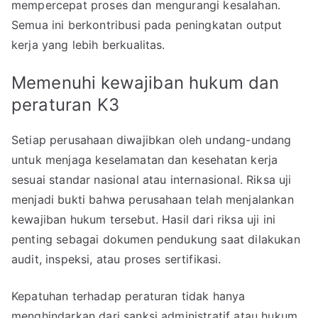
mempercepat proses dan mengurangi kesalahan.
Semua ini berkontribusi pada peningkatan output
kerja yang lebih berkualitas.
Memenuhi kewajiban hukum dan
peraturan K3
Setiap perusahaan diwajibkan oleh undang-undang
untuk menjaga keselamatan dan kesehatan kerja
sesuai standar nasional atau internasional. Riksa uji
menjadi bukti bahwa perusahaan telah menjalankan
kewajiban hukum tersebut. Hasil dari riksa uji ini
penting sebagai dokumen pendukung saat dilakukan
audit, inspeksi, atau proses sertifikasi.
Kepatuhan terhadap peraturan tidak hanya
menghindarkan dari sanksi administratif atau hukum,