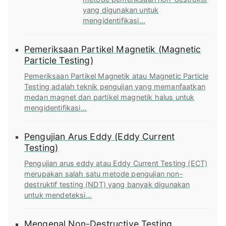
yang digunakan untuk
mengidentifikasi...
Pemeriksaan Partikel Magnetik (Magnetic
Particle Testing)
Pemeriksaan Partikel Magnetik atau Magnetic Particle
Testing adalah teknik pengujian yang memanfaatkan
medan magnet dan partikel magnetik halus untuk
mengidentifikasi...
Pengujian Arus Eddy (Eddy Current
Testing)
Pengujian arus eddy atau Eddy Current Testing (ECT)
merupakan salah satu metode pengujian non-
destruktif testing (NDT) yang banyak digunakan
untuk mendeteksi...
Mengenal Non-Destructive Testing